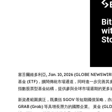
塞舌爾維多利亞, Jan. 10, 2026 (GLOBE NEWSWI
基金 (ETF)，擴闊傳統市場通道，同時進一步完善
指數股票型基金結構，提供參與全球市場週期的更多
新資產範圍廣泛，既囊括 SGOV 等短期國債策略，
GRAB (Grab) 等具增長潛力的國際企業。 黃金 (