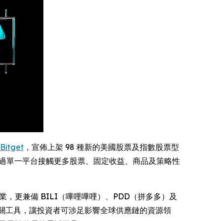
Bitget
，宣佈上架 98 種新的美國股票及指數股票型
過單一平台接觸更多股票、固定收益、商品及策略性
，更兼備 BILI（嗶哩嗶哩）、PDD（拼多多）及
) 等商品相關工具，讓投資者可涉足影響全球供應鏈的資源領