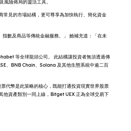
交易及風險佈局的靈活工具。
商常見的市場結構，更可尊享為加快執行、簡化資金
、指數及商品等傳統金融服務。」 她補充道：「在未
及 Alphabet 等全球龍頭公司。 此結構讓投資者無須透過傳
BNB Chain、Solana 及其他生態系統中逾二百
化股票代幣是此策略的核心，既能打通投資現實世界股票
產類別一同上線，Bitget UEX 正為全球交易下