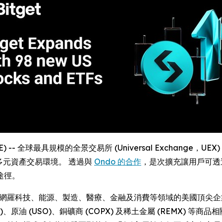
RE) -- 全球最具規模的全景交易所 (Universal Exchange，UEX)
其多元資產交易環境。 透過與
Ondo 的合作
，是次擴充讓用戶可透
途徑。
亦網羅科技、能源、製造、醫療、金融及消費等領域的美國頂尖企業
GLD)、原油 (USO)、銅礦商 (COPX) 及稀土金屬 (REMX