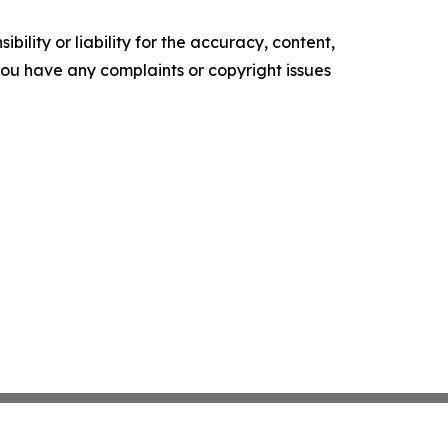
ility or liability for the accuracy, content,
f you have any complaints or copyright issues