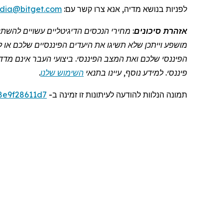
לפניות
בנושא מדיה, אנא צרו קשר
עם:
dia@bitget.com
אזהרת סיכונים
: מחירי הנכסים הדיגיטליים עשויים להש
מושפע וייתכן שלא תשיגו את היעדים הפיננסיים שלכם או 
הפיננסי שלכם ואת המצב הפיננסי. ביצועי העבר אינם מדד 
פיננסי. למידע נוסף, עיינו בתנאי
השימוש שלנו
.
תמונה
הנלוות
להודעה לעיתונות זו
זמינה
ב
-
8e9f28611d7