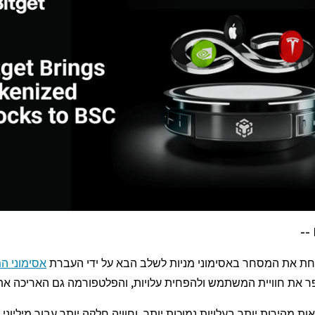
חת את המסחר באסימוני מניות לשלב הבא על ידי העברת
אסימוני המ
פר את חוויית המשתמש ולהפחית עלויות, והפלטפורמה גם האריכה א
הירות יותר בעלויות נמוכות יותר, וחוויה חלקה יותר עבור מיליוני 