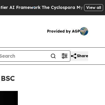
Framework
The Cyclospora Mystery: How Human P
View all
Provided by AGP
Share
Bitget משפרת את המסחר באסימוני מניות עם הגירה לרש