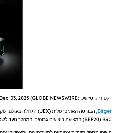
ויקטוריה, סיישל, Dec. 03, 2025 (GLOBE NEWSWIRE) --
Bitget
, הבורסה האוניברסלית (
UEX
) הגדולה בעולם,
לוק
BSC
(
BEP20
) המציעה ביצועים גבוהים. המהלך נועד לש
השינוי מספק תועלות אמיתיות למשתמשים, ומאפשר עסקאות מ