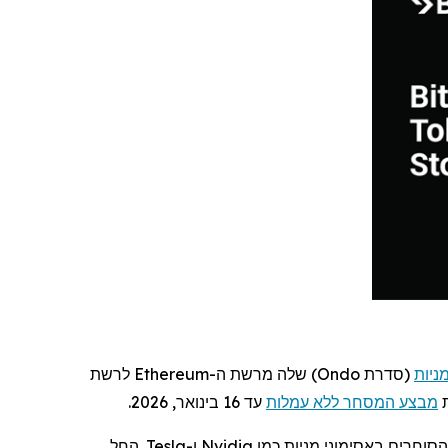
ניות
(סדרת
Ondo
) שלה מרשת ה-
Ethereum
לרשת
ת
מבצע המסחר ללא עמלות
עד 16 בינואר, 2026.
הסוחרים באסימוני מניות כמו
Nvidia
ו-
Tesla
. החל