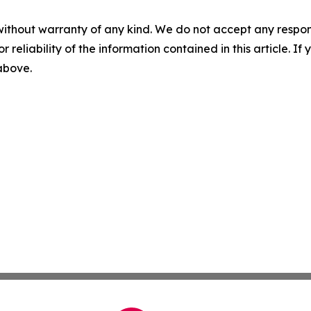
without warranty of any kind. We do not accept any responsib
r reliability of the information contained in this article. I
 above.