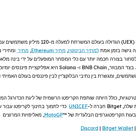
UEX
)
הגדולה בעולם
המשרתת למעלה מ-120
מיליון משתמשים
עם 
ה גישה בזמן אמת
למחיר הביטקוין
,
מחיר
Ethereum
,
מחיר
ומחירי מ
ור בצורה חכמה יותר עם כלי המסחר המופעלים על ידי בינה מלאכותי
. בצד המבוזר,
BNB Chain
ו-
Solana
היא אפליקציית פיננסים יומיו
שתמשים
,
ומגשרת
בין
נתיבי
הבלוקצ
'
יין
לבין
פיננסים
בעולם
האמיתי
ו
UNICEF
MotoGP
, מאליפויות המרוצים 
Discord
|
Bitget Wallet