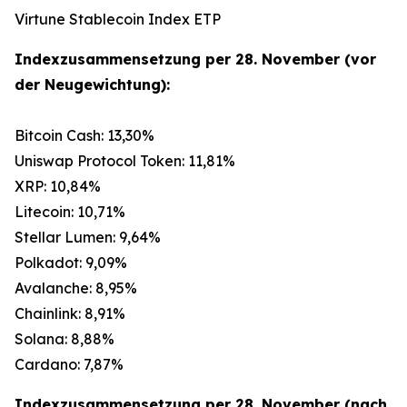
Virtune Stablecoin Index ETP
Indexzusammensetzung per 28. November (vor
der Neugewichtung):
Bitcoin Cash: 13,30%
Uniswap Protocol Token: 11,81%
XRP: 10,84%
Litecoin: 10,71%
Stellar Lumen: 9,64%
Polkadot: 9,09%
Avalanche: 8,95%
Chainlink: 8,91%
Solana: 8,88%
Cardano: 7,87%
Indexzusammensetzung per 28. November (nach