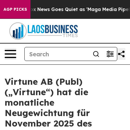
 Exist
Fox News Goes Quiet as 'Maga Media Pipeline' B
AGP PICKS
Virtune AB (Publ)
(„Virtune“) hat die
monatliche
Neugewichtung für
November 2025 des